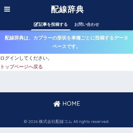
配線辞典
記事を投稿する
お問い合わせ
配線辞典は、カプラーの形状を車種ごとに投稿するデータ
ベースです。
ログインしてください。
トップページへ戻る
HOME
© 2026 株式会社配線コム All rights reserved.