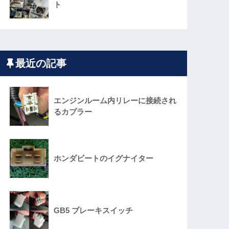
ト
最近の記事
エンジンルーム内リレーに接続され
るカプラー
ホンダビートのイグナイター
GB5 ブレーキスイッチ