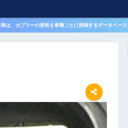
辞典は、カプラーの形状を車種ごとに投稿するデータベース