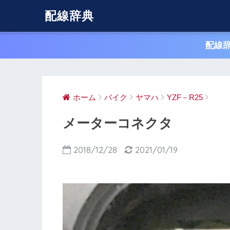
配線辞典
配線
ホーム
バイク
ヤマハ
YZF－R25
メーターコネクタ
2018/12/28
2021/01/19