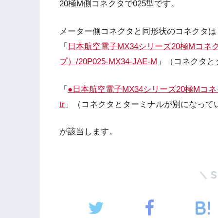
20極M側コネクタで025型です。
メーター側コネクタと同形状のコネクタは
「
日本航空電子MX34シリーズ20極Mコ
プ）/20P025-MX34-JAE-M
」（コネクタと
「
●日本航空電子MX34シリーズ20極Mコネクタの
tr
」（コネクタとターミナルが別になって
が該当します。