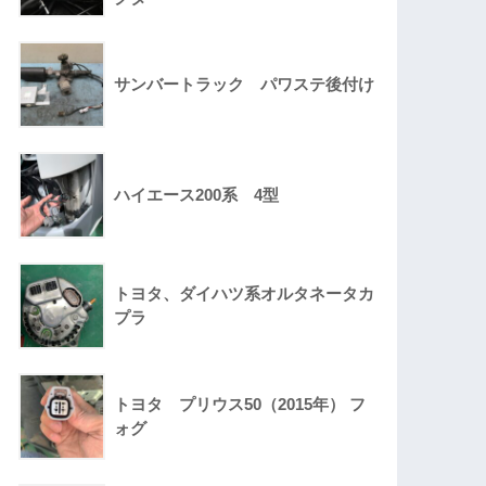
サンバートラック パワステ後付け
ハイエース200系 4型
トヨタ、ダイハツ系オルタネータカ
プラ
トヨタ プリウス50（2015年） フ
ォグ