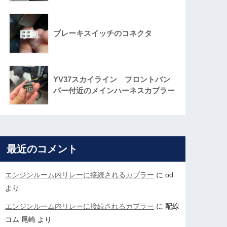
ブレーキスイッチのコネクタ
YV37スカイライン フロントバン
パー付近のメインハーネスカプラー
最近のコメント
エンジンルーム内リレーに接続されるカプラー
に
od
より
エンジンルーム内リレーに接続されるカプラー
に
配線
コム 尾崎
より