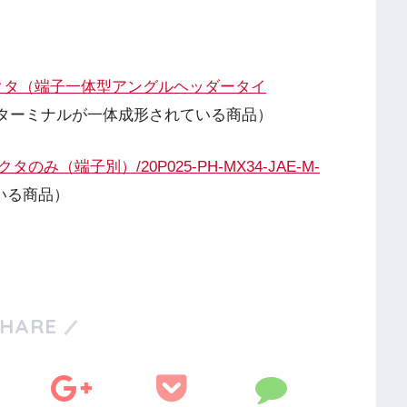
ネクタ（端子一体型アングルヘッダータイ
ターミナルが一体成形されている商品）
み（端子別）/20P025-PH-MX34-JAE-M-
いる商品）
SHARE