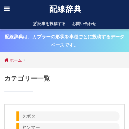
配線辞典
記事を投稿する
お問い合わせ
配線辞典は、カプラーの形状を車種ごとに投稿するデータ
ベースです。
ホーム
カテゴリー一覧
クボタ
ヤンマー