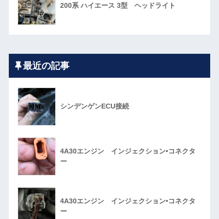
200系 ハイエース 3型 ヘッドライト
最近の記事
シンデンゲンECU接続
4A30エンジン インジェクション•コネクタ
ー
4A30エンジン インジェクション•コネクタ
ー