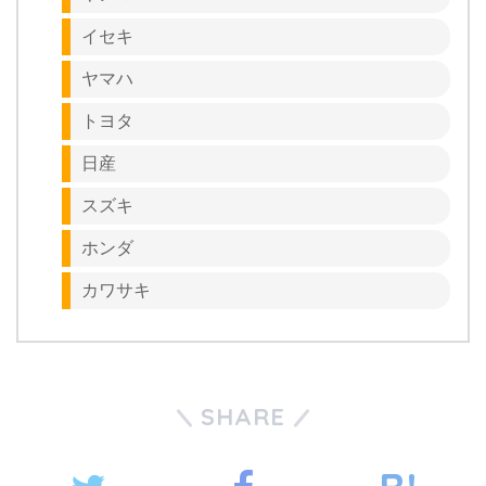
イセキ
ヤマハ
トヨタ
日産
スズキ
ホンダ
カワサキ
SHARE