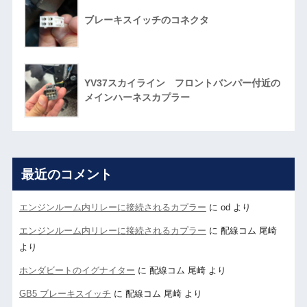
ブレーキスイッチのコネクタ
YV37スカイライン フロントバンパー付近の
メインハーネスカプラー
最近のコメント
エンジンルーム内リレーに接続されるカプラー
に
od
より
エンジンルーム内リレーに接続されるカプラー
に
配線コム 尾崎
より
ホンダビートのイグナイター
に
配線コム 尾崎
より
GB5 ブレーキスイッチ
に
配線コム 尾崎
より