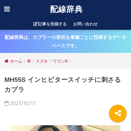
配線辞典
記事を投稿する
お問い合わせ
配線辞典は、カプラーの形状を車種ごとに投稿するデータ
ベースです。
ホーム
車
スズキ
ワゴンR
MH55S インヒビタースイッチに刺さる
カプラ
2023/10/17