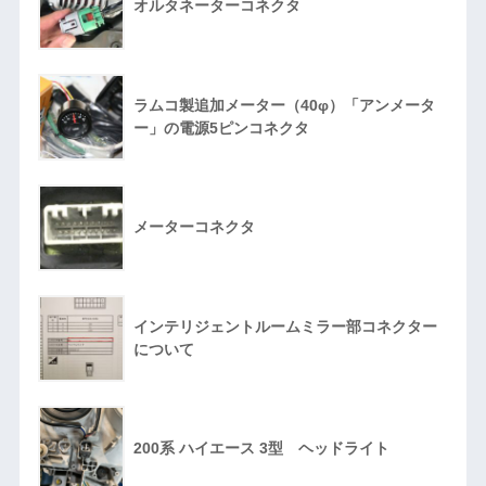
オルタネーターコネクタ
ラムコ製追加メーター（40φ）「アンメータ
ー」の電源5ピンコネクタ
メーターコネクタ
インテリジェントルームミラー部コネクター
について
200系 ハイエース 3型 ヘッドライト