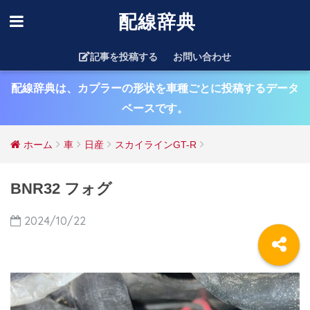
配線辞典
記事を投稿する
お問い合わせ
配線辞典は、カプラーの形状を車種ごとに投稿するデータ
ベースです。
ホーム
車
日産
スカイラインGT-R
BNR32 フォグ
2024/10/22