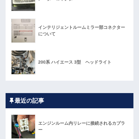
インテリジェントルームミラー部コネクター
について
200系 ハイエース 3型 ヘッドライト
最近の記事
エンジンルーム内リレーに接続されるカプラ
ー