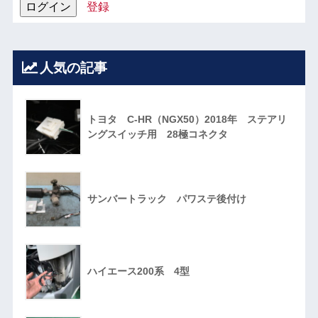
登録
人気の記事
トヨタ C-HR（NGX50）2018年 ステアリ
ングスイッチ用 28極コネクタ
サンバートラック パワステ後付け
ハイエース200系 4型