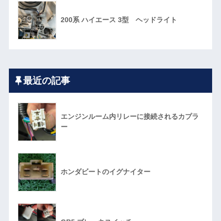
200系 ハイエース 3型 ヘッドライト
最近の記事
エンジンルーム内リレーに接続されるカプラ
ー
ホンダビートのイグナイター