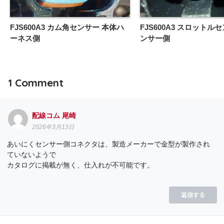
FJS600A3 カム角センサー 本体ハ
FJS600A3 スロットル
ーネス側
ンサー側
1
Comment
配線コム 尾崎
2026年3月13日
あいにくセンサー側コネクタは、製造メーカーで金型が製作され
ていないようで
カタログに掲載が無く、仕入れが不可能です。
返信する