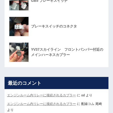
GB5 ブレーキスイッチ
ブレーキスイッチのコネクタ
YV37スカイライン フロントバンパー付近の
メインハーネスカプラー
最近のコメント
エンジンルーム内リレーに接続されるカプラー
に
od
より
エンジンルーム内リレーに接続されるカプラー
に
配線コム 尾崎
より