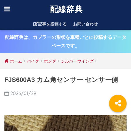
配線辞典
記事を投稿する
お問い合わせ
配線辞典は、カプラーの形状を車種ごとに投稿するデータ
ベースです。
ホーム
バイク
ホンダ
シルバーウイング
FJS600A3 カム角センサー センサー側
2026/01/29