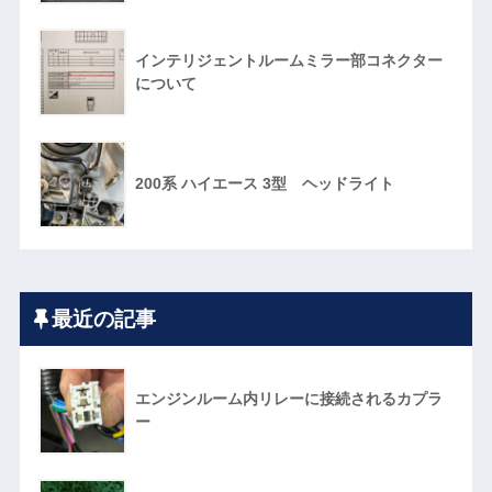
インテリジェントルームミラー部コネクター
について
200系 ハイエース 3型 ヘッドライト
最近の記事
エンジンルーム内リレーに接続されるカプラ
ー