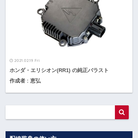
2021.02.19 Fri
ホンダ・エリシオン(RR1) の純正バラスト
作成者 : 恵弘