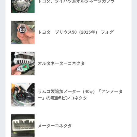
トヨタ、ダイハツ系オルタネータカプラ
トヨタ プリウス50（2015年） フォグ
オルタネーターコネクタ
ラムコ製追加メーター（40φ）「アンメータ
ー」の電源5ピンコネクタ
メーターコネクタ