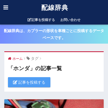
配線辞典
記事を投稿する
お問い合わせ
配線辞典は、カプラーの形状を車種ごとに投稿するデータ
ベースです。
タグ
ホーム
「ホンダ」の記事一覧
記事を投稿する