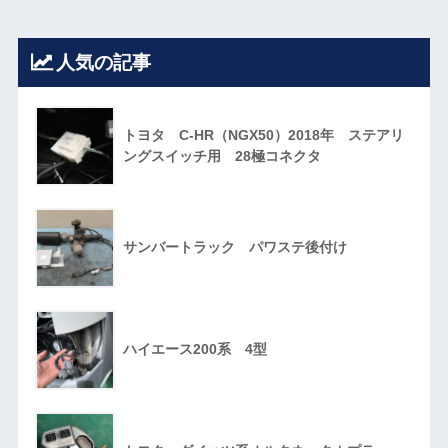
人気の記事
トヨタ C-HR（NGX50）2018年 ステアリ
ングスイッチ用 28極コネクタ
サンバートラック パワステ後付け
ハイエース200系 4型