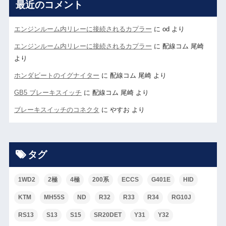
最近のコメント
エンジンルーム内リレーに接続されるカプラー
に
od
より
エンジンルーム内リレーに接続されるカプラー
に
配線コム 尾崎
より
ホンダビートのイグナイター
に
配線コム 尾崎
より
GB5 ブレーキスイッチ
に
配線コム 尾崎
より
ブレーキスイッチのコネクタ
に
やすお
より
タグ
1WD2
2極
4極
200系
ECCS
G401E
HID
KTM
MH55S
ND
R32
R33
R34
RG10J
RS13
S13
S15
SR20DET
Y31
Y32