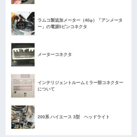
ラムコ製追加メーター（40φ）「アンメータ
ー」の電源5ピンコネクタ
メーターコネクタ
インテリジェントルームミラー部コネクター
について
200系 ハイエース 3型 ヘッドライト