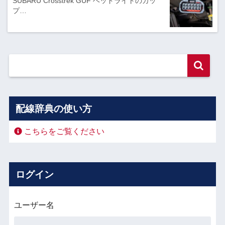
SUBARU Crosstrek GUF ヘッドライトのカッ
プ…
配線辞典の使い方
こちらをご覧ください
ログイン
ユーザー名