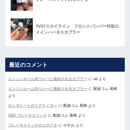
YV37スカイライン フロントバンパー付近の
メインハーネスカプラー
最近のコメント
エンジンルーム内リレーに接続されるカプラー
に
od
より
エンジンルーム内リレーに接続されるカプラー
に
配線コム 尾崎
より
ホンダビートのイグナイター
に
配線コム 尾崎
より
GB5 ブレーキスイッチ
に
配線コム 尾崎
より
ブレーキスイッチのコネクタ
に
やすお
より