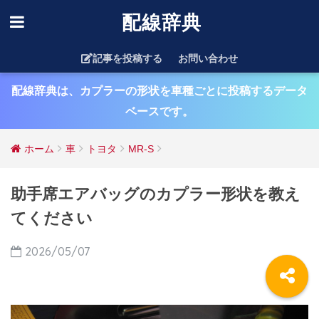
配線辞典
記事を投稿する
お問い合わせ
配線辞典は、カプラーの形状を車種ごとに投稿するデータ
ベースです。
ホーム
車
トヨタ
MR-S
助手席エアバッグのカプラー形状を教え
てください
2026/05/07